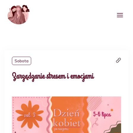
Sobota
Zarządzanie stresem i emocjami