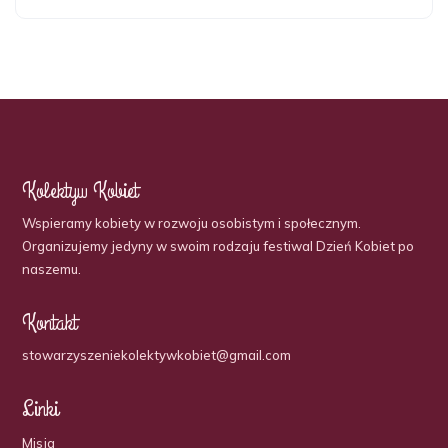
Kolektyw Kobiet
Wspieramy kobiety w rozwoju osobistym i społecznym.
Organizujemy jedyny w swoim rodzaju festiwal Dzień Kobiet po
naszemu.
Kontakt
stowarzyszeniekolektywkobiet@gmail.com
Linki
Misja