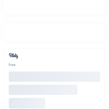
Bilety
Free