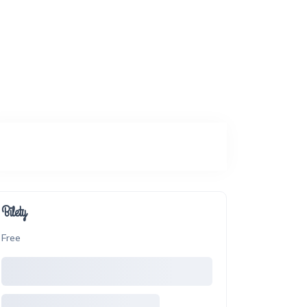
Bilety
Free