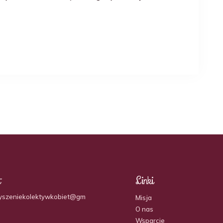
t
Linki
yszeniekolektywkobiet@gm
Misja
O nas
Wsparcie